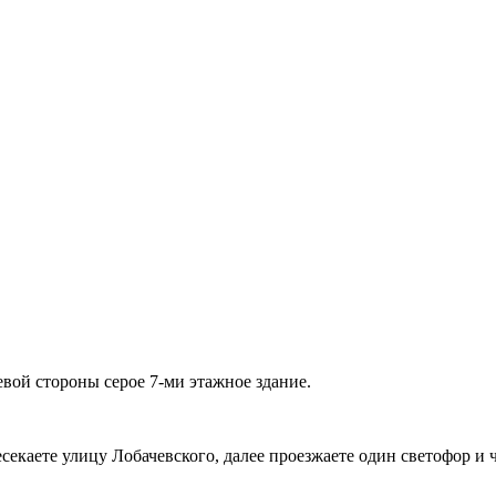
евой стороны серое 7-ми этажное здание.
секаете улицу Лобачевского, далее проезжаете один светофор и 