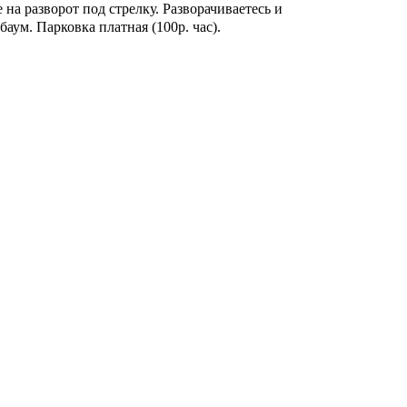
на разворот под стрелку. Разворачиваетесь и
аум. Парковка платная (100р. час).