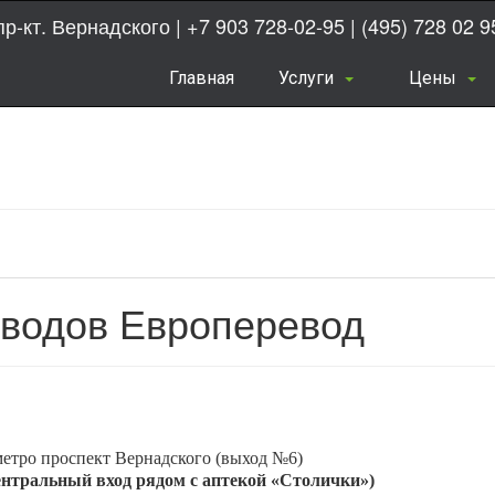
пр-кт. Вернадского |
+7 903 728-02-95
|
(495) 728 02 9
Главная
Услуги
Цены
еводов Европеревод
етро проспект Вернадского (выход №6)
центральный вход рядом с аптекой «Столички»)