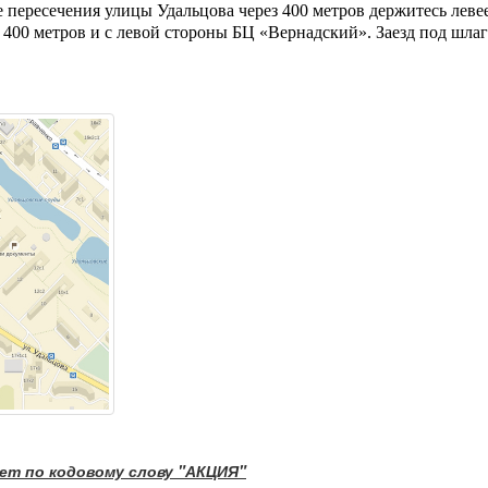
 пересечения улицы Удальцова через 400 метров держитесь левее 
 400 метров и с левой стороны БЦ «Вернадский». Заезд под шлагб
ет по кодовому слову "АКЦИЯ"